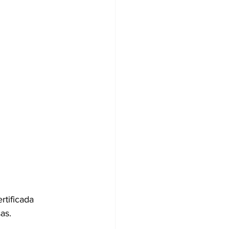
rtificada 
as. 