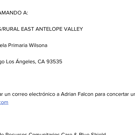
AMANDO A:
/RURAL EAST ANTELOPE VALLEY
la Primaria Wilsona
go Los Ángeles, CA 93535
 un correo electrónico a Adrian Falcon para concertar un
.com
de Recursos Comunitarios Care & Blue Shield