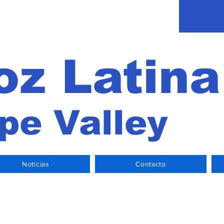
oz Latin
pe Valley
Noticias
Contacto