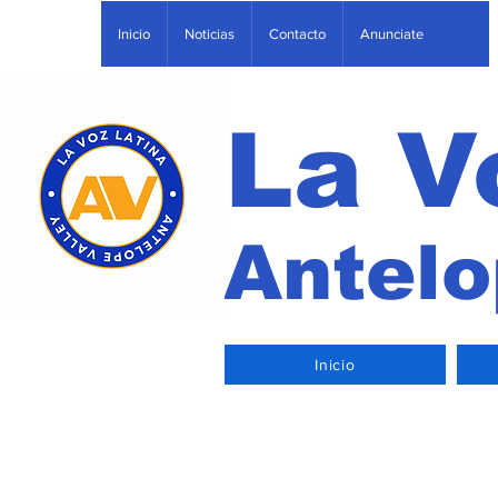
Inicio
Noticias
Contacto
Anunciate
La V
Antelo
Inicio