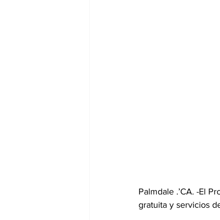
Palmdale .’CA. -El Pr
gratuita y servicios 