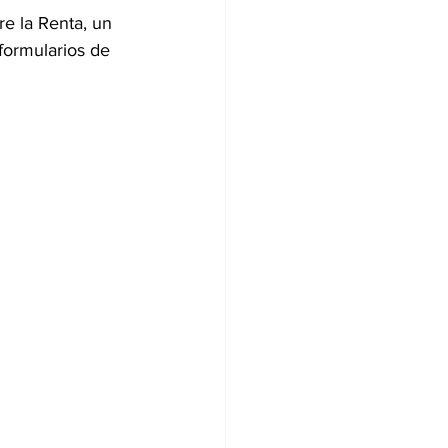
e la Renta, un 
formularios de 