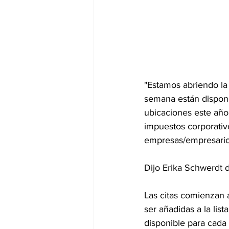
"Estamos abriendo la l
semana están disponi
ubicaciones este año
impuestos corporati
empresas/empresario
Dijo Erika Schwerdt
Las citas comienzan a
ser añadidas a la lis
disponible para cada s