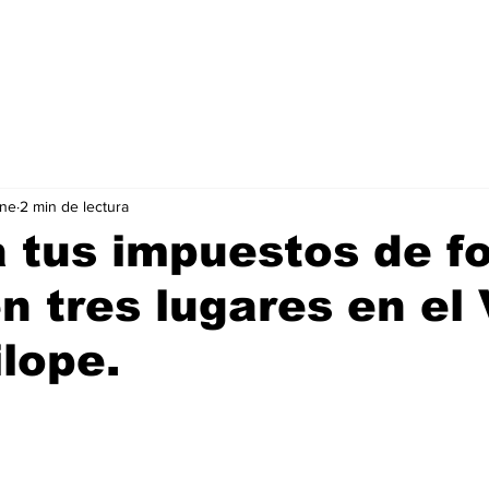
ene
2 min de lectura
 tus impuestos de f
en tres lugares en el 
ilope.