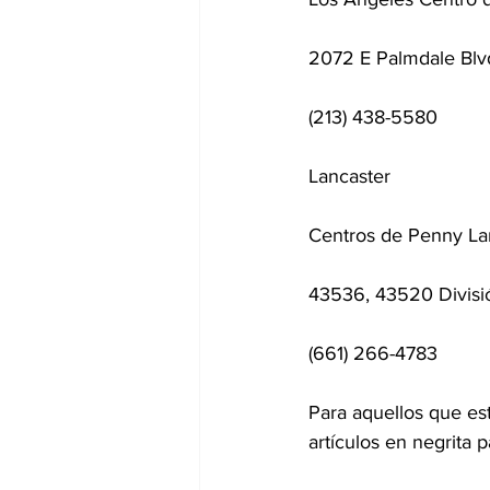
2072 E Palmdale Blv
(213) 438-5580
Lancaster
Centros de Penny L
43536, 43520 Divisi
(661) 266-4783
Para aquellos que est
artículos en negrita 