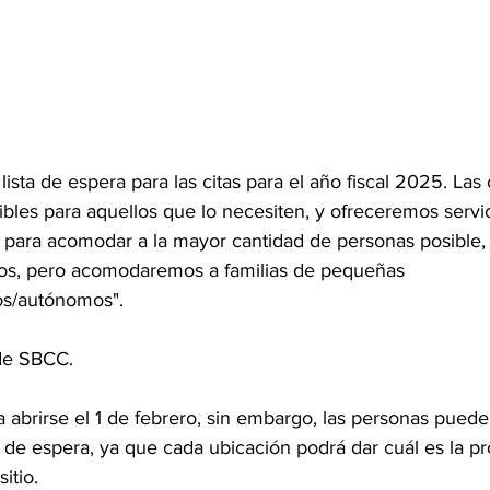
ista de espera para las citas para el año fiscal 2025. Las c
bles para aquellos que lo necesiten, y ofreceremos servic
 para acomodar a la mayor cantidad de personas posible
vos, pero acomodaremos a familias de pequeñas 
s/autónomos".
 de SBCC.
 abrirse el 1 de febrero, sin embargo, las personas puede
ta de espera, ya que cada ubicación podrá dar cuál es la pr
itio.