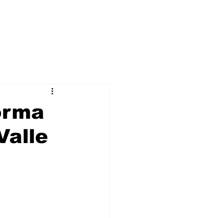
orma
Valle