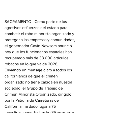
SACRAMENTO - Como parte de los 
agresivos esfuerzos del estado para 
combatir el robo minorista organizado y 
proteger a las empresas y comunidades, 
el gobernador Gavin Newsom anunció 
hoy que los funcionarios estatales han 
recuperado más de 33.000 artículos 
robados en lo que va de 2026. 
Enviando un mensaje claro a todos los 
californianos de que el crimen 
organizado no tiene cabida en nuestra 
sociedad, el Grupo de Trabajo de 
Crimen Minorista Organizado, dirigido 
por la Patrulla de Carreteras de 
California, ha dado lugar a 75 
investigaciones, ha hecho 35 arrestos y 