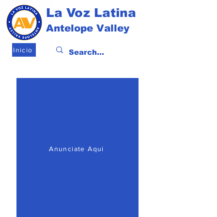
La Voz Latina
Antelope Valley
Inicio
Anunciate Aqui