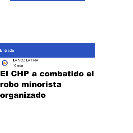
Entrada
LA VOZ LATINA
10 mar
El CHP a combatido el
robo minorista
organizado