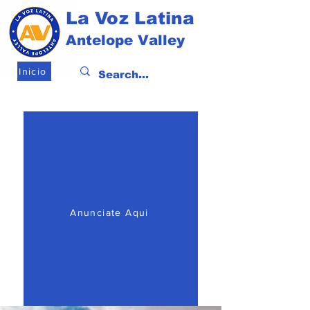
La Voz Latina
Antelope Valley
Inicio
Anunciate Aqui