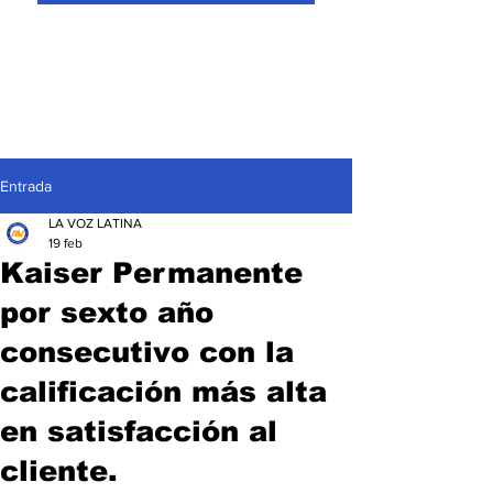
Entrada
LA VOZ LATINA
19 feb
Kaiser Permanente
por sexto año
consecutivo con la
calificación más alta
en satisfacción al
cliente.