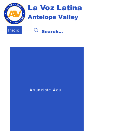
La Voz Latina
Antelope Valley
Inicio
Anunciate Aqui