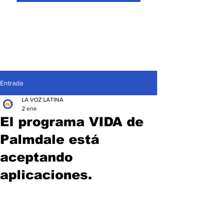
Entrada
LA VOZ LATINA
2 ene
El programa VIDA de
Palmdale está
aceptando
aplicaciones.