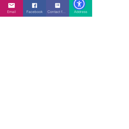
Email
Facebook
Contact form
Address
Ver todo
Entradas recientes