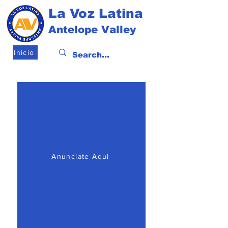
La Voz Latina
Antelope Valley
Inicio
Anunciate Aqui