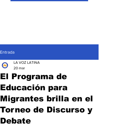
Entrada
LA VOZ LATINA
20 mar
El Programa de
Educación para
Migrantes brilla en el
Torneo de Discurso y
Debate