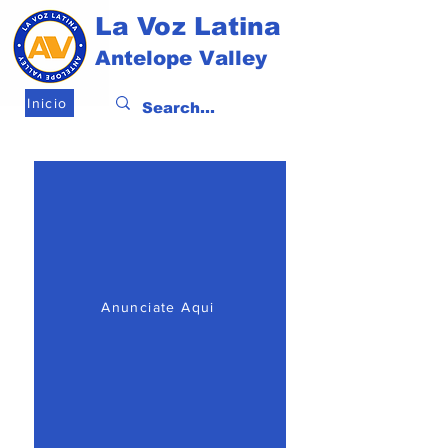
La Voz Latina
Antelope Valley
Inicio
Anunciate Aqui