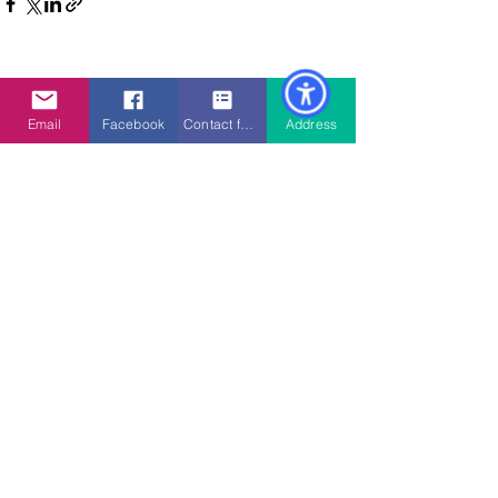
Ver todo
Entradas recientes
Email
Facebook
Contact form
Address
Comentarios