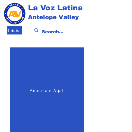
La Voz Latina
Antelope Valley
Inicio
Anunciate Aqui