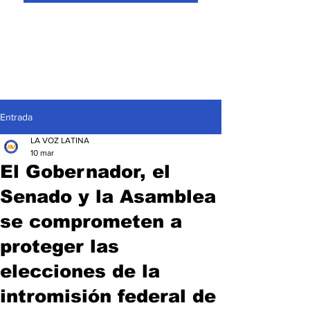
Entrada
LA VOZ LATINA
10 mar
El Gobernador, el
Senado y la Asamblea
se comprometen a
proteger las
elecciones de la
intromisión federal de