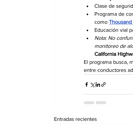
Clase de seguri
Programa de cond
como 
Thousand
Educación vial 
Nota: No confund
monitoreo de alc
California Highwa
El programa busca, me
entre conductores ad
Entradas recientes