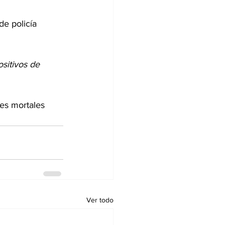
e policía 
sitivos de 
tes mortales 
Ver todo