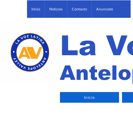
Inicio
Noticias
Contacto
Anunciate
La V
Antelo
Inicio