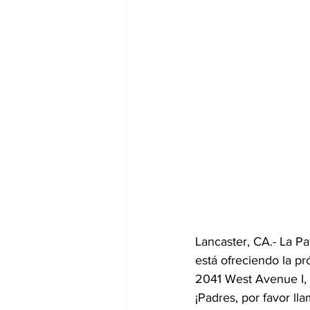
Lancaster, CA.- La Pa
está ofreciendo la p
2041 West Avenue I, L
¡Padres, por favor ll