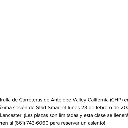
trulla de Carreteras de Antelope Valley California (CHP) e
róxima sesión de Start Smart el lunes 23 de febrero de 2
ancaster. ¡Las plazas son limitadas y esta clase se llenará
amen al (661) 743-6060 para reservar un asiento!