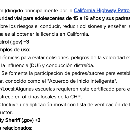
m (dirigido principalmente por la 
California Highway Patro
uridad vial para adolescentes de 15 a 19 años y sus padres
bre los riesgos al conducir, reducir colisiones y enseñar l
les al obtener la licencia en California. 
trol (.gov) +3
mplos de uso:
 Técnicas para evitar colisiones, peligros de la velocidad e
la influencia (DUI) y conducción distraída.
 Se fomenta la participación de padres/tutores para estab
ar, conocido como el "Acuerdo de Inicio Inteligente".
/Local:
Algunas escuelas requieren este certificado para e
ofrece en oficinas locales de la CHP.
:
 Incluye una aplicación móvil con lista de verificación de l
uctor. 
 Sheriff (.gov) +3
 relacionados: