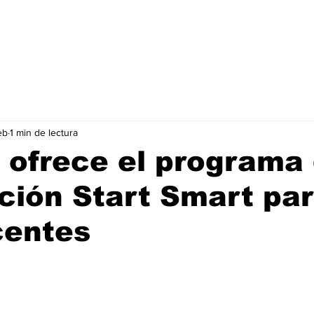
eb
1 min de lectura
 ofrece el programa
ión Start Smart pa
centes