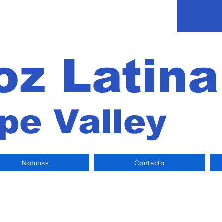
oz Latin
pe Valley
Noticias
Contacto