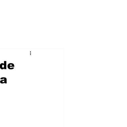
 de
ra