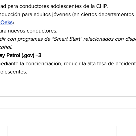
dad para conductores adolescentes de la CHP.
ucción para adultos jóvenes (en ciertos departamentos d
 Oaks
).
para nuevos conductores.
ir con programas de "Smart Start" relacionados con dispo
ohol.
y Patrol (.gov) +3
diante la concienciación, reducir la alta tasa de acciden
olescentes. 